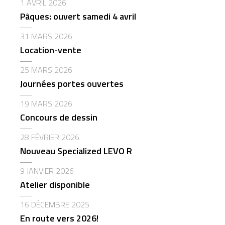
1 AVRIL 2026
Pâques: ouvert samedi 4 avril
31 MARS 2026
Location-vente
25 MARS 2026
Journées portes ouvertes
19 MARS 2026
Concours de dessin
28 FÉVRIER 2026
Nouveau Specialized LEVO R
9 JANVIER 2026
Atelier disponible
16 DÉCEMBRE 2025
En route vers 2026!