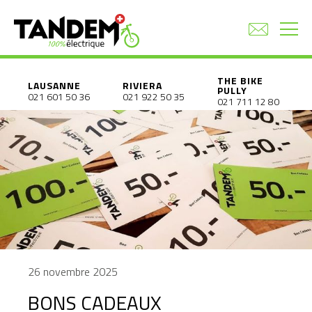
THE BIKE
LAUSANNE
RIVIERA
PULLY
021 601 50 36
021 922 50 35
021 711 12 80
26 novembre 2025
BONS CADEAUX