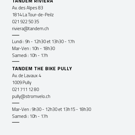
TANDEM RIVIERA
Av. des Alpes 83
1814 La Tour-de-Peilz
021 922 50 35
riviera@tandem.ch
Lundi : 9h - 12h30 et 13h30 - 17h
Mar-Ven : 10h - 18h30
Samedi : 10h - 17h
TANDEM THE BIKE PULLY
Av. de Lavaux 4
1009 Pully
021 711 12 80
pully@stromvelo.ch
Mar-Ven : 9h30 - 12h30 et 13h15 - 18h30
Samedi : 10h - 17h