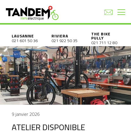
THE BIKE
LAUSANNE
RIVIERA
PULLY
021 601 50 36
021 922 50 35
021 711 12 80
9 janvier 2026
ATELIER DISPONIBLE