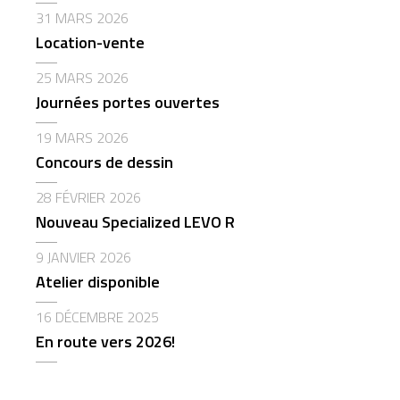
31 MARS 2026
Location-vente
25 MARS 2026
Journées portes ouvertes
19 MARS 2026
Concours de dessin
28 FÉVRIER 2026
Nouveau Specialized LEVO R
9 JANVIER 2026
Atelier disponible
16 DÉCEMBRE 2025
En route vers 2026!