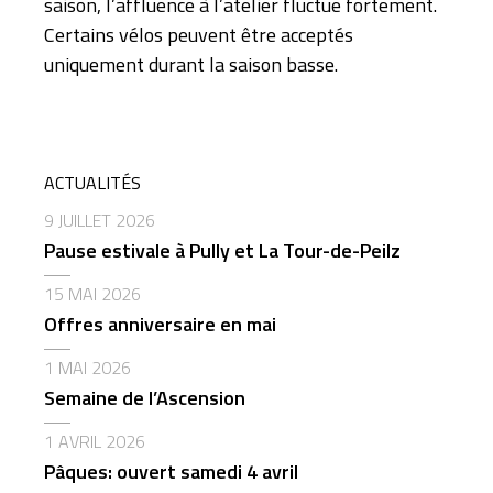
saison, l’affluence à l’atelier fluctue fortement.
Certains vélos peuvent être acceptés
uniquement durant la saison basse.
ACTUALITÉS
9 JUILLET 2026
Pause estivale à Pully et La Tour-de-Peilz
15 MAI 2026
Offres anniversaire en mai
1 MAI 2026
Semaine de l’Ascension
1 AVRIL 2026
Pâques: ouvert samedi 4 avril