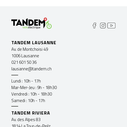
TANDEM LAUSANNE
Av. de Montchoisi 49
1006 Lausanne
021 601 50 36
lausanne@tandem.ch
Lundi : 10h - 17h
Mar-Mer-Jeu : 9h - 18h30
Vendredi : 10h - 18h30
Samedi : 10h - 17h
TANDEM RIVIERA
Av. des Alpes 83
1814 La Tour-de-Peilz