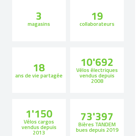
3
19
magasins
collaborateurs
10'692
18
Vélos électriques
ans de vie partagée
vendus depuis
2008
1'150
73'397
Vélos cargos
Bières TANDEM
vendus depuis
bues depuis 2019
2013