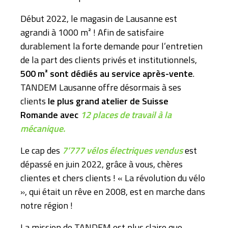
Début 2022, le magasin de Lausanne est
agrandi à 1000 m² ! Afin de satisfaire
durablement la forte demande pour l’entretien
de la part des clients privés et institutionnels,
500 m² sont dédiés au service après-vente
.
TANDEM Lausanne offre désormais à ses
clients
le plus grand atelier de Suisse
Romande avec
12 places de travail à la
mécanique.
Le cap des
7’777 vélos électriques vendus
est
dépassé en juin 2022, grâce à vous, chères
clientes et chers clients ! « La révolution du vélo
», qui était un rêve en 2008, est en marche dans
notre région !
La mission de TANDEM est plus claire que