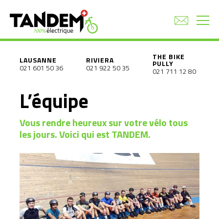
THE BIKE
LAUSANNE
RIVIERA
PULLY
021 601 50 36
021 922 50 35
021 711 12 80
L’équipe
Vous rendre heureux sur votre vélo tous
les jours. Voici qui est TANDEM.